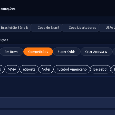
romoções
Brasileirão Série B
Copa do Brasil
Copa Libertadores
UEFA 
ições
Em Breve
Competições
Super Odds
Criar Aposta ⚙️
s
MMA
eSports
Vôlei
Futebol Americano
Beisebol