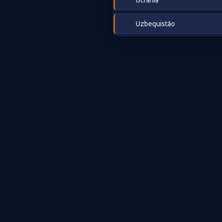
Ucrânia
Uzbequistão