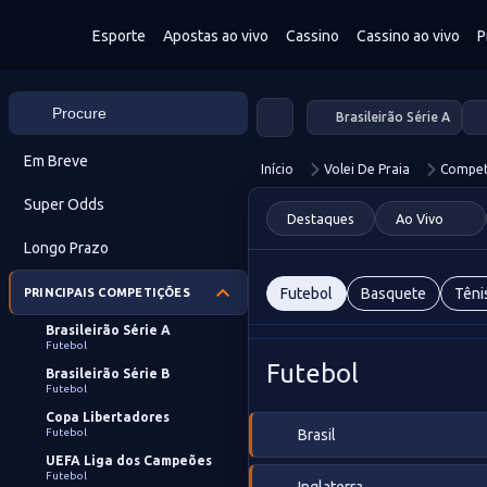
Esporte
Apostas ao vivo
Cassino
Cassino ao vivo
P
Brasileirão Série A
Em Breve
Início
Volei De Praia
Compet
Super Odds
Destaques
Ao Vivo
Longo Prazo
Futebol
Basquete
Têni
PRINCIPAIS COMPETIÇÕES
Brasileirão Série A
Futebol
Futebol
Brasileirão Série B
Futebol
Copa Libertadores
Futebol
Brasil
UEFA Liga dos Campeões
Futebol