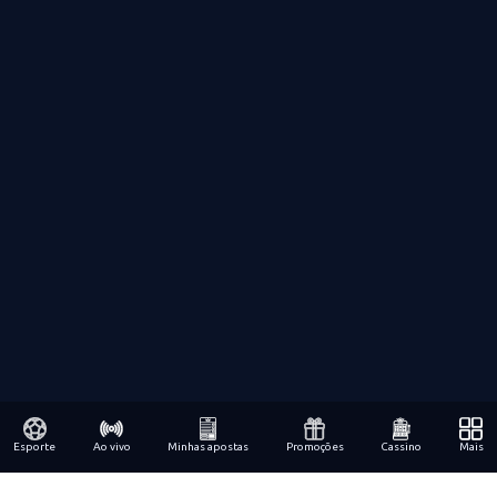
Esporte
Ao vivo
Minhas apostas
Promoções
Cassino
Mais