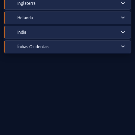
Inglaterra
Holanda
Índia
Índias Ocidentais