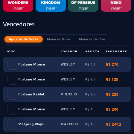
Vencedores
Apostas de Sorte
Maiores Giros
JOGO
JOGADOR
APOSTA
PAGAMENTO
Fortune Mouse
4,5
270
WESLEY
Fortune Mouse
2,5
125
WESLEY
Fortune Rabbit
2,5
220
VINICIUS
Fortune Mouse
4
200
WESLEY
Mahjong Ways
4
247,2
MARCELO