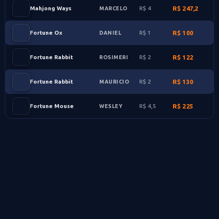
Mahjong Ways
4
247,2
MARCELO
Fortune Ox
1
100
DANIEL
Fortune Rabbit
2
122
ROSIMERI
Fortune Rabbit
2
130
MAURICIO
Fortune Mouse
4,5
225
WESLEY