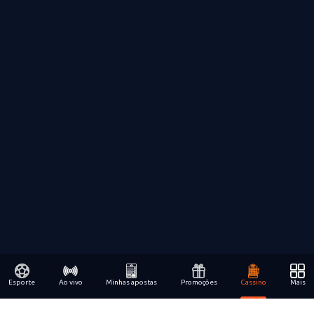
Esporte
Ao vivo
Minhas apostas
Promoções
Cassino
Mais