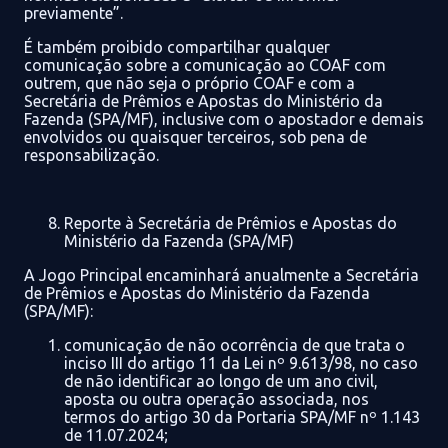
previamente”
.
É também proibido compartilhar qualquer
comunicação
sobre a comunicação
ao CO
AF com
outrem, que
não seja o próprio COAF
e
com
a
Secretária de Prêmios e Apostas do Ministério da
Fazenda (SPA/MF)
, inclusive com o apostador e demais
envolvidos ou quaisquer terceiros, sob pena de
responsabilização.
Reporte à Secretária de Prêmios e Apostas do
Ministério da Fazenda (SPA/MF)
A Jogo Principal
encaminhará
anualmente
a Secretária
de Prêmios e Apostas do Ministério da Fazenda
(SPA/MF):
comunicação de não ocorrência
de que trata o
inciso III do artigo 11 da Lei nº 9.613/98
,
no caso
de não identificar ao longo de um ano civil,
aposta ou
outra operação associada, nos
termos do artigo 30 da
Portaria
SPA/MF nº
1.143
de 11.07.2024
;