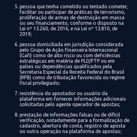
pe
ssoa que tenha cometido ou tentado cometer,
facilitar ou participar de práticas
de terrorismo
,
proliferação de armas de destruição em massa
ou seu financiamento, conforme o disposto na
Lei nº 13.260, de 2016, e na Lei nº 13.810, de
2019;
pessoa domiciliada em jurisdição considerada
pelo Grupo de Ação Financeira Internacional
(
Gafi
) como de alto risco ou com deficiências
estratégicas em matéria de PLD/FTP ou em
países ou
dependências qualificados pela
Secretaria Especial da Receita Federal do Brasil
(RFB) como de tributação
favorecida ou regime
fiscal privilegiado;
resistência do apostador ou usuário da
plataforma em fornecer informações adicionais
solicitadas pelo agente operador de apostas;
prestação de informações falsas ou de difícil
verificação, notadamente para a formalização
de
cadastro, abertura de conta, registro de aposta
ou outra operação na plataforma de apostas;