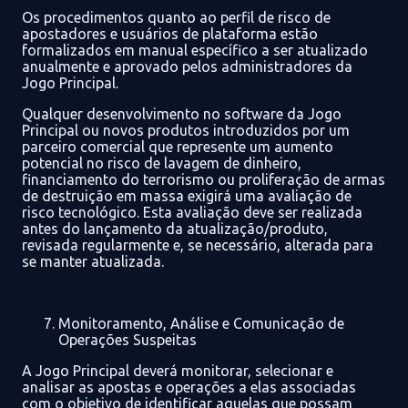
Os procedimentos
quanto ao perfil de risco de
apostadores e usuários de plataforma
estão
formalizados em manual específico a ser atualizado
anualmente e aprovado pelos administradores da
Jogo Principal
.
Qualquer desenvolvimento no software da Jogo
Principal
ou novos produtos introduzidos por um
parceiro comercial que represente um aumento
potencial no risco de lavagem de dinheiro,
financiamento do terrorismo ou proliferação de armas
de destruição em massa exigirá uma avaliação de
risco tecnológico. Esta avaliação deve ser realizada
antes do lançamento da atualização/produto,
revisada regularmente e, se necessário, alterada para
se manter atualizada.
Monitoramento
, Análise e Comunicação de
Operações Suspeitas
A
Jogo Principal
deverá monitorar, selecionar e
analisar as apostas e operações a
elas associadas
com o objetivo de identificar aquelas que possam