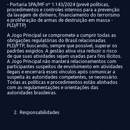
- Portaria SPA/MF nº 1.143/2024 (prevê políticas,
procedimentos e controles internos para a prevenção
da lavagem de dinheiro, financiamento do terrorismo
e proliferação de armas de destruição em massa -
PLD/FTP)
A
Jogo Principal
se compromete a cumprir todas as
obrigações regulatórias do Brasil relacionadas
PLD/FTP
, buscando, sempre que possível, superar os
padrões exigidos. A gestão ativa visa reduzir o risco
de que suas atividades sejam usadas para fins ilícitos.
A
Jogo Principal
não manterá relacionamentos com
participantes suspeitos de envolvimento em atividades
ilegais e encerrará esses vínculos após comunicar a
suspeita às autoridades competentes, se necessário.
Todas as políticas e procedimentos estão alinhados
com as regulamentações e orientações das
autoridades brasileiras.
Responsabilidades