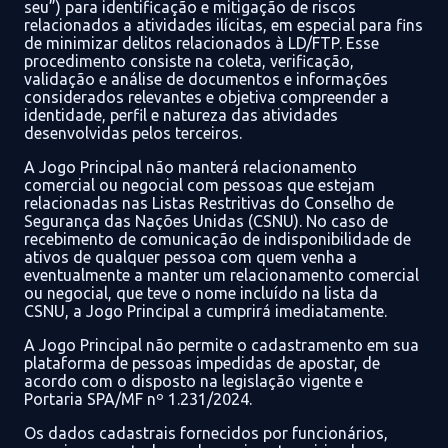
seu”)
para
identificação e mitigação de riscos
relacionados a atividades
ilícitas
,
em especial
para fins
de
minimizar delitos relacionados à
LD/FTP.
Esse
procedimento consiste na
coleta, verificação,
validação e análise de documentos e informações
considerados
relevantes e objetiva compreender a
identidade, perfil e natureza das atividades
desenvolvidas
pelos terceiros.
A Jogo Principal não manterá relacionamento
comercial
ou negocial
com pessoas que estejam
relacionadas nas Listas Restritivas
do Conselho
de
Segurança das Nações Unidas (CSNU)
. No caso de
recebimento
de comunicação de indisponibilidade de
ativos de
qualquer pessoa com quem venha a
eventualmente a
manter um relacionamento comercial
ou negocial, que teve
o nome incluído na lista da
CSNU, a
Jogo Principal
a
cumprirá imediatamente.
A Jogo Principal
não permite o cadastramento em sua
plataforma de pessoas impedidas de apostar, de
acordo com o disposto
na legislação vigente
e
Portaria SPA/MF
nº 1.231/2024.
Os dados cadastrais
fornecidos por funcionários,