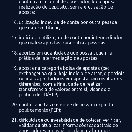
conta transacional de apostador, logo
apósa
realização de depósito, sem a efetivação de
aposta;
utilização indevida de conta por outra pessoa
que não seu titular;
indício da utilização de conta por intermediador
que realize apostas para outras pessoas;
aportes em quantidade que possa sugerir a
prática de intermediação de apostas;
aposta na categoria bolsa de apostas (
bet
exchange
) na qual haja indício de arranjo
pordois
ou mais apostadores em apostar em resultados
diferentes, com a finalidade de realizar
transferência de
valores entre si, visando a
prática de LD/FTP;
contas abertas em nome de pessoa exposta
politicamente (PEP);
dificuldade ou inviabilidade de coletar, verificar,
validar ou atualizar
informaçõescadastrais
de
apostadores ou usuários da plataforma; e