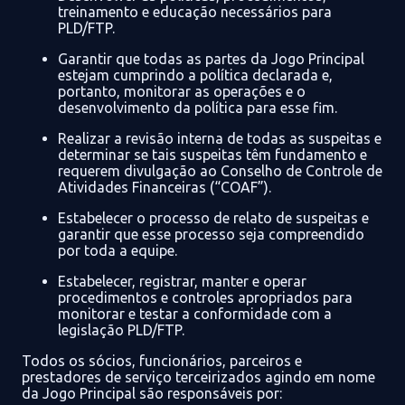
treinamento e educação necessários
para
PLD/FTP.
Garantir que todas as partes da
Jogo Principal
estejam cumprindo a política declarada e,
portanto, monitorar as operações e o
desenvolvimento da política para esse fim.
Realizar a revisão interna de todas as suspeitas e
determinar se tais suspeitas têm fundamento e
requerem divulgação ao Conselho de Controle de
Atividades
Financeiras
(“
COAF
”)
.
Estabelecer o processo de relato de suspeitas e
garantir que esse processo seja compreendido
por toda a equipe.
Estabelecer, registrar, manter e operar
procedimentos e controles apropriados para
monitorar e testar a conformidade com a
legislação PLD/FTP.
Todos os
sócios,
funcionários
, parceiros e
prestadores de serviço terceirizados agindo em
nome
da
Jogo Principal
são responsáveis por: