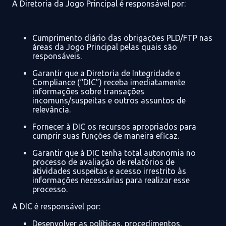
A Diretoria
da
Jogo Principal
é responsável por:
C
umprimento diário das obrigações PLD/FTP nas
áreas da
Jogo Principal
pelas
quais são
responsáveis.
Garantir que
a Diretoria de Integridade e
Compliance (“
DIC
”)
receba imediatamente
informações sobre transações
incomuns/suspeitas e outros assuntos de
relevância.
Fornecer
à
DIC os recursos apropriados para
cumprir suas funções de maneira eficaz.
Garantir que
à
DIC tenha total autonomia no
processo de avaliação de relatórios de
atividades suspeitas e acesso irrestrito às
informações necessárias para realizar esse
processo.
A
DIC é responsável por:
Desenvolver as políticas, procedimentos,