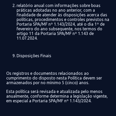
relatório anual
com informações sobre boas
práticas adotadas no ano anterior
, com a
finalidade de atender às disposições acerca das
políticas, procedimentos e controles previstos na
Portaria
SPA/MF nº 1.143/2024,
até o dia 1º de
fevereiro do ano subsequente
, nos termos do
artigo 11 da
Portaria SPA/MF nº 1.143 de
11.07.2024.
Disposições Finais
Os
registros e
documentos
relacionados ao
cumprimento
do disposto nesta Política
devem ser
armazenados
por no mínimo 5 (cinco) ano
s
.
Esta política será revisada
e atualizada
pelo menos
anualmente, conforme determina a legislação vigente,
em especial a
Portaria SPA/MF nº 1.143
/2024.