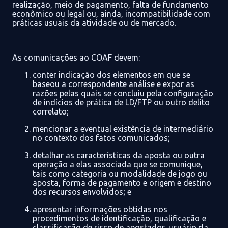
realização, meio de pagamento, falta de fundamento
econômico ou legal ou, ainda, incompatibilidade com
práticas usuais da atividade ou de mercado.
As comunicações ao COAF devem
:
conter indicação dos elementos em que se
baseou a correspondente análise e expor as
razões pelas quais se concluiu pela configuração
de indícios de prática de LD/FTP ou outro delito
correlato;
mencionar a eventual existência de intermediário
no contexto dos fatos comunicados;
detalhar as características da aposta ou outra
operação a elas associada que se comunique,
tais como categoria ou modalidade de jogo ou
aposta, forma de pagamento e origem e destino
dos
recursos envolvidos; e
apresentar informações obtidas nos
procedimentos de identificação, qualificação e
classificação de risco de apostador, usuário da