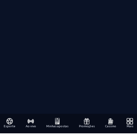
Esporte
Ao vivo
Minhas apostas
Promoções
Cassino
Mais