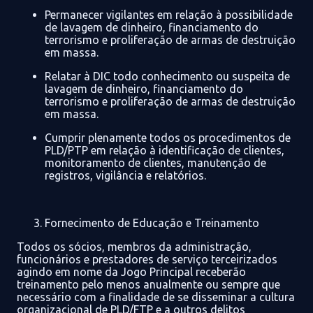
Permanecer vigilantes em relação à possibilidade
de lavagem de dinheiro
, financiamento do
terrorismo e proliferação de armas de destruição
em massa
.
Relatar
à
DIC todo conhecimento ou suspeita de
lavagem de dinheiro
, financiamento do
terrorismo e proliferação de armas de destruição
em massa
.
Cumprir plenamente todos os procedimentos de
PLD/PTP
em relação à identificação de clientes,
monitoramento de clientes, manutenção de
registros, vigilância e relatórios.
Fornecimento de Educação e Treinamento
Todos os
sócios,
membros da administração
,
funcionários
e prestadores de serviço terceirizados
agindo em nome da Jogo Principal
receberão
treinamento pelo menos anualmente ou sempre que
necessário
com a finalidade
de
se
disseminar a cultura
organizacional
de PLD/FTP
e a outros delitos