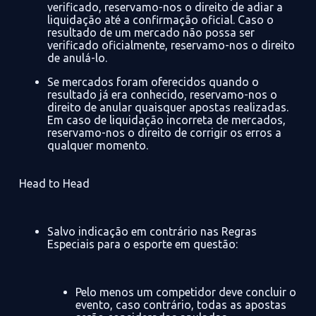
verificado, reservamo-nos o direito de adiar a
liquidação até a confirmação oficial. Caso o
resultado de um mercado não possa ser
verificado oficialmente, reservamo-nos o direito
de anulá-lo.
Se mercados foram oferecidos quando o
resultado já era conhecido, reservamo-nos o
direito de anular quaisquer apostas realizadas.
Em caso de liquidação incorreta de mercados,
reservamo-nos o direito de corrigir os erros a
qualquer momento.
Head to Head
Salvo indicação em contrário nas Regras
Especiais para o esporte em questão:
Pelo menos um competidor deve concluir o
evento, caso contrário, todas as apostas