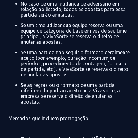
No caso de uma mudança de adversário em
relação ao listado, todas as apostas para essa
partida serão anuladas.
Se um time utilizar sua equipe reserva ou uma
equipe de categoria de base em vez de seu time
principal, a VivaSorte se reserva o direito de
anular as apostas.
Se uma partida não seguir o formato geralmente
aceito (por exemplo, duração incomum de
períodos, procedimento de contagem, formato
da partida, etc.), a VivaSorte se reserva o direito
de anular as apostas.
Se as regras ou o formato de uma partida
diferirem do padrão aceito pela VivaSorte, a
empresa se reserva o direito de anular as
apostas.
Mercados que incluem prorrogação