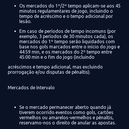
Os mercados do 1º/2º tempo aplicam-se aos 45
minutos regulamentares de jogo, incluindo o
tempo de acréscimo e o tempo adicional por
lesão.
Em caso de períodos de tempo incomuns (por
exemplo, 3 períodos de 30 minutos cada), os
mercados do 1º tempo serão liquidados com
base nos gols marcados entre o início do jogo e
44:59 min, e os mercados do 2º tempo entre
45:00 min e o fim do jogo (incluindo
acréscimos e tempo adicional, mas excluindo
prorrogação e/ou disputas de pênaltis).
Mercados de Intervalo
Se o mercado permanecer aberto quando já
tiverem ocorrido eventos como gols, cartões
vermelhos ou amarelos-vermelhos e pênaltis,
reservamo-nos o direito de anular as apostas.