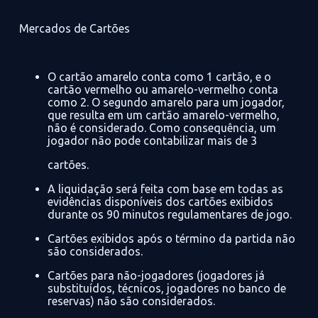
Mercados de Cartões
O cartão amarelo conta como 1 cartão, e o
cartão vermelho ou amarelo-vermelho conta
como 2. O segundo amarelo para um jogador,
que resulta em um cartão amarelo-vermelho,
não é considerado. Como consequência, um
jogador não pode contabilizar mais de 3
cartões.
A liquidação será feita com base em todas as
evidências disponíveis dos cartões exibidos
durante os 90 minutos regulamentares de jogo.
Cartões exibidos após o término da partida não
são considerados.
Cartões para não-jogadores (jogadores já
substituídos, técnicos, jogadores no banco de
reservas) não são considerados.