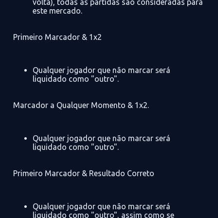
volta), todas as partidas são consideradas para
este mercado.
Primeiro Marcador & 1x2
Qualquer jogador que não marcar será
liquidado como "outro".
Marcador a Qualquer Momento & 1x2.
Qualquer jogador que não marcar será
liquidado como "outro".
Primeiro Marcador & Resultado Correto
Qualquer jogador que não marcar será
liquidado como "outro", assim como se