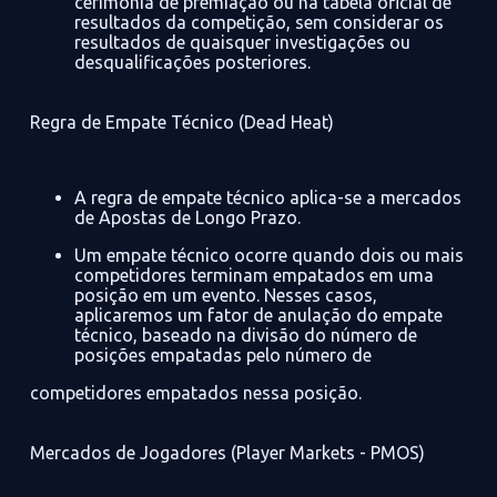
cerimônia de premiação ou na tabela oficial de
resultados da competição, sem considerar os
resultados de quaisquer investigações ou
desqualificações posteriores.
Regra de Empate Técnico (Dead Heat)
A regra de empate técnico aplica-se a mercados
de Apostas de Longo Prazo.
Um empate técnico ocorre quando dois ou mais
competidores terminam empatados em uma
posição em um evento. Nesses casos,
aplicaremos um fator de anulação do empate
técnico, baseado na divisão do número de
posições empatadas pelo número de
competidores empatados nessa posição.
Mercados de Jogadores (Player Markets - PMOS)