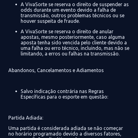
A VivaSorte se reserva o direito de suspender as
odds durante um evento devido a falha de
transmissão, outros problemas técnicos ou se
houver suspeita de fraude.
A VivaSorte se reserva o direito de anular
apostas, mesmo posteriormente, caso alguma
aposta tenha sido vencida pelo cliente devido a
uma falha ou erro técnico, incluindo, mas não se
limitando, a erros ou falhas na transmissão.
Abandonos, Cancelamentos e Adiamentos
Salvo indicação contrária nas Regras
Específicas para o esporte em questão:
Partida Adiada:
Uma partida é considerada adiada se não começar
no horário programado devido a diversos fatores,