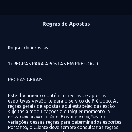
Regras de Apostas
Regras de Apostas
1) REGRAS PARA APOSTAS EM PRÉ-JOGO
REGRAS GERAIS
Este documento contém as regras de apostas
esportivas VivaSorte para o serviço de Pré-Jogo. As
regras gerais de apostas aqui estabelecidas estão
sujeitas a modificações a qualquer momento, a
nosso exclusivo critério. Existem exceções ou
variações dessas regras para determinados esportes.
Portanto, o Cliente deve sempre consultar as regras