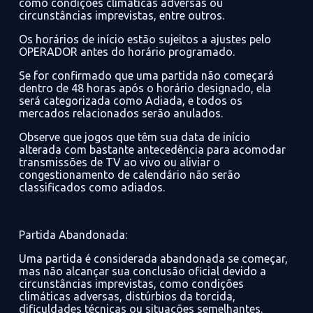
como condições climáticas adversas ou
circunstâncias imprevistas, entre outros.
Os horários de início estão sujeitos a ajustes pelo
OPERADOR antes do horário programado.
Se for confirmado que uma partida não começará
dentro de 48 horas após o horário designado, ela
será categorizada como Adiada, e todos os
mercados relacionados serão anulados.
Observe que jogos que têm sua data de início
alterada com bastante antecedência para acomodar
transmissões de TV ao vivo ou aliviar o
congestionamento de calendário não serão
classificados como adiados.
Partida Abandonada:
Uma partida é considerada abandonada se começar,
mas não alcançar sua conclusão oficial devido a
circunstâncias imprevistas, como condições
climáticas adversas, distúrbios da torcida,
dificuldades técnicas ou situações semelhantes.