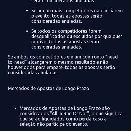
serão consideradas anuladas.
Se um ou mais competidores não iniciarem
o evento, todas as apostas serão
consideradas anuladas.
Se todos os competidores forem
desqualificados ou excluídos por qualquer
motivo, todas as apostas serão
consideradas anuladas.
Se ambos os competidores em um confronto "head-
to-head" alcançarem o mesmo resultado e não
houver odds para empate, todas as apostas serão
consideradas anuladas.
Mercados de Apostas de Longo Prazo
Mercados de Apostas de Longo Prazo são
considerados "All In Run Or Not", o que significa
que serão liquidados como perda caso a
seleção não participe do evento.