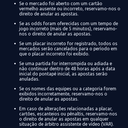
Se o mercado foi aberto com um cartão
vermelho ausente ou incorreto, reservamo-nos o
direito de anular as apostas.
Se as odds foram oferecidas com um tempo de
jogo incorreto (mais de 5 minutos), reservamo-
nos o direito de anular as apostas.
Se um placar incorreto for registrado, todos os
mercados serão cancelados para o período em
que o placar incorreto foi exibido.
Se uma partida for interrompida ou adiada e
não continuar dentro de 48 horas após a data
inicial do pontapé inicial, as apostas serão
anuladas.
Se os nomes das equipes ou a categoria forem
exibidos incorretamente, reservamo-nos o
direito de anular as apostas.
Em caso de alterações relacionadas a placar,
cartões, escanteios ou pênaltis, reservamo-nos
o direito de anular as apostas em qualquer
situação de árbitro assistente de vídeo (VAR).