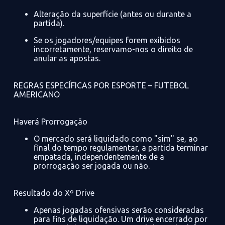
Alteração da superfície (antes ou durante a
partida).
Se os jogadores/equipes forem exibidos
incorretamente, reservamo-nos o direito de
anular as apostas.
REGRAS ESPECÍFICAS POR ESPORTE – FUTEBOL
AMERICANO
Haverá Prorrogação
O mercado será liquidado como "sim" se, ao
final do tempo regulamentar, a partida terminar
empatada, independentemente de a
prorrogação ser jogada ou não.
Resultado do Xº Drive
Apenas jogadas ofensivas serão consideradas
para fins de liquidação. Um drive encerrado por