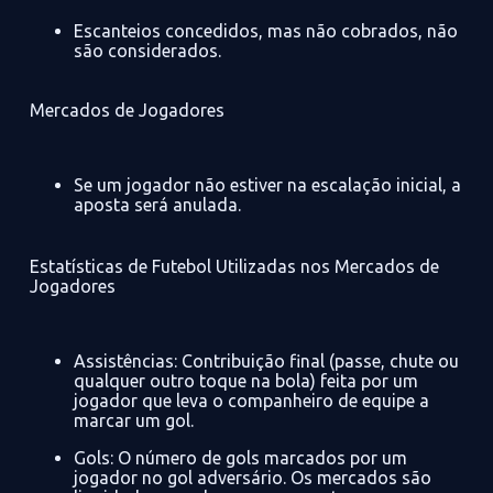
Escanteios concedidos, mas não cobrados, não
são considerados.
Mercados de Jogadores
Se um jogador não estiver na escalação inicial, a
aposta será anulada.
Estatísticas de Futebol Utilizadas nos Mercados de
Jogadores
Assistências
: Contribuição final (passe, chute ou
qualquer outro toque na bola) feita por um
jogador que leva o companheiro de equipe a
marcar um gol.
Gols
: O número de gols marcados por um
jogador no gol adversário. Os mercados são