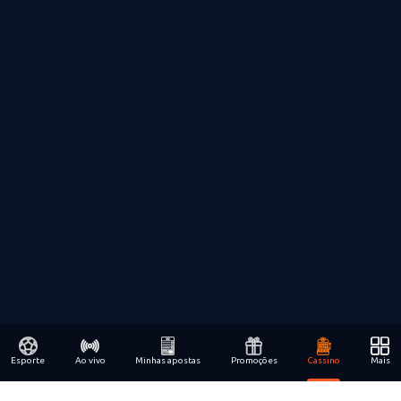
Esporte
Ao vivo
Minhas apostas
Promoções
Cassino
Mais