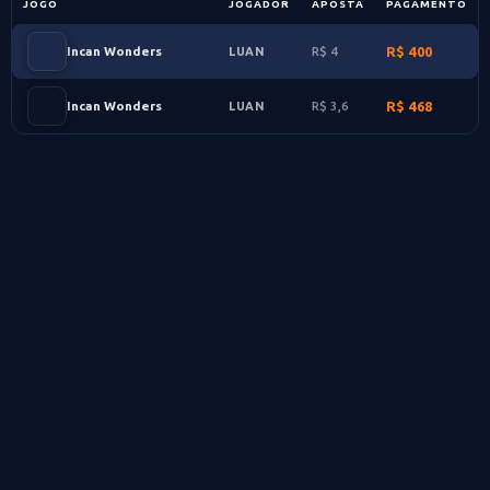
JOGO
JOGADOR
APOSTA
PAGAMENTO
Incan Wonders
4
400
LUAN
Incan Wonders
3,6
468
LUAN