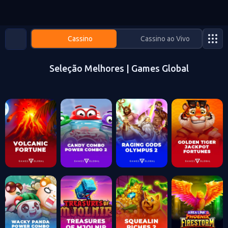
Cassino
Cassino ao Vivo
Seleção Melhores | Games Global