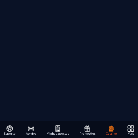
Esporte
Ao vivo
Minhas apostas
Promoções
Cassino
Mais