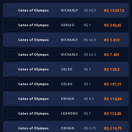
Gates of Olympus
62,5
10.037,5
RICHARLY
Gates of Olympus
1
242,65
SERGIO
Gates of Olympus
62,5
5.010
RICHARLY
Gates of Olympus
62,5
7.425
RICHARLY
Gates of Olympus
1
128,9
CELSO
Gates of Olympus
1
107,15
CELSO
Gates of Olympus
0,5
114,84
ERIVAN
Gates of Olympus
1
152,85
LEANDRO
Gates of Olympus
0,75
374,79
ERIVAN