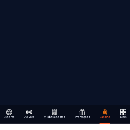
Esporte
Ao vivo
Minhas apostas
Promoções
Cassino
Mais