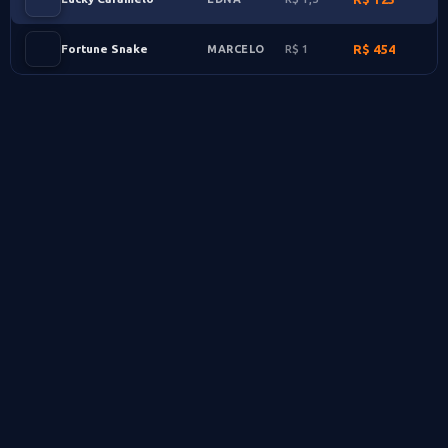
Fortune Snake
1
454
MARCELO