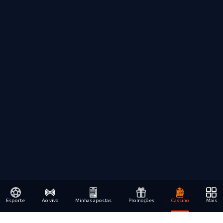
Esporte
Ao vivo
Minhas apostas
Promoções
Cassino
Mais