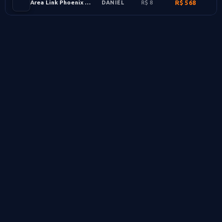
Area Link Phoenix Firestorm
8
568
DANIEL