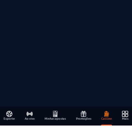
Esporte
Ao vivo
Minhas apostas
Promoções
Cassino
Mais