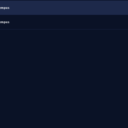
lympus
lympus