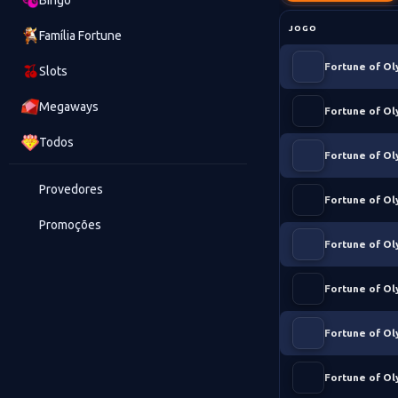
Bingo
JOGO
Família Fortune
Fortune of O
Slots
Megaways
Fortune of O
Todos
Fortune of O
Provedores
Fortune of O
Promoções
Fortune of O
Fortune of O
Fortune of O
Fortune of O