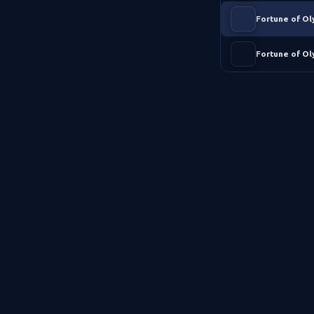
Fortune of O
Fortune of O