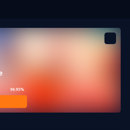
e
96.95%