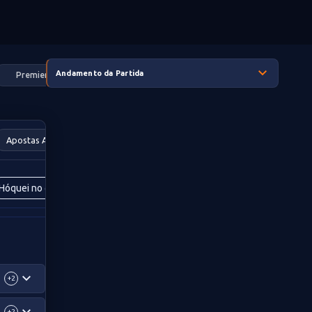
Andamento da Partida
Premier League
La Liga
Serie A
Bundesliga
Ligue 1
Apostas Acumuladas ⚡️
Longo Prazo
Hóquei no gelo
Tênis de Mesa
Rugby League
Futebol Austral
+2
+2