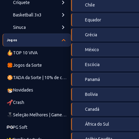
Críquete
Chile
Basketball 3x3
Equador
Sinuca
Grécia
Jogos
México
TOP 10 VIVA
Escócia
Jogos da Sorte
TADA da Sorte | 10% de cashback diariamente!
Panamá
Novidades
Bolívia
Crash
Canadá
Seleção Melhores | Games Global
África do Sul
PG Soft