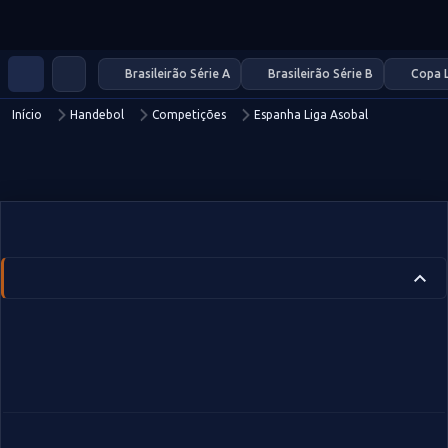
Brasileirão Série A
Brasileirão Série B
Copa 
Início
Handebol
Competições
Espanha Liga Asobal