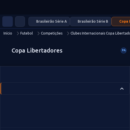
Brasileirão Série A
Brasileirão Série B
Copa 
Início
Futebol
Competições
Clubes Internacionais Copa Libertad
Copa Libertadores
PA