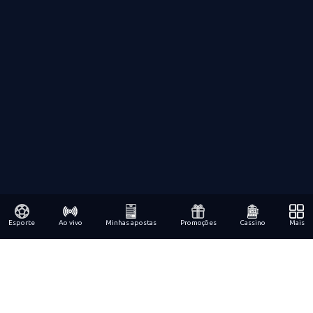
Esporte
Ao vivo
Minhas apostas
Promoções
Cassino
Mais
Licença