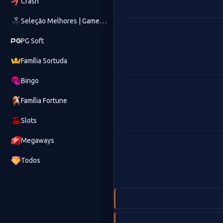
Crash
Seleção Melhores | Games Global
PG Soft
Família Sortuda
Bingo
Família Fortune
Slots
Megaways
Todos