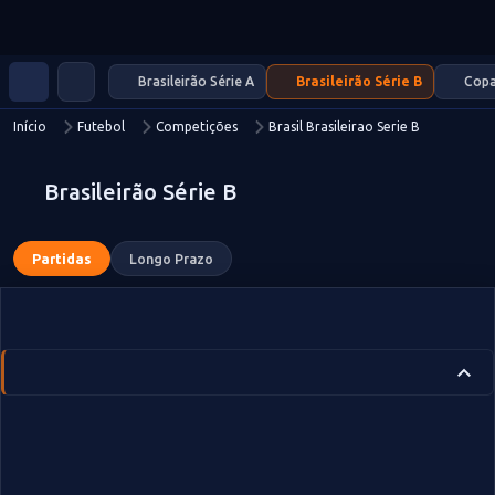
Brasileirão Série A
Brasileirão Série B
Copa
Início
Futebol
Competições
Brasil Brasileirao Serie B
Brasileirão Série B
Partidas
Longo Prazo