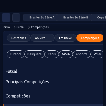
Brasileirão Série A
Brasileirão Série B
Copa 
Início
Futsal
Competições
Destaques
Ao Vivo
Em Breve
Competições
Futebol
Basquete
Tênis
MMA
eSports
Vôlei
Futsal
Principais Competições
Competições