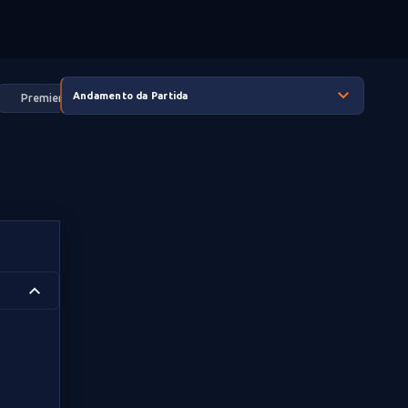
Andamento da Partida
Premier League
La Liga
Serie A
Bundesliga
Ligue 1