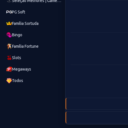
Seleção Melhores | Games Global
PG Soft
Família Sortuda
Bingo
Família Fortune
Slots
Megaways
Todos