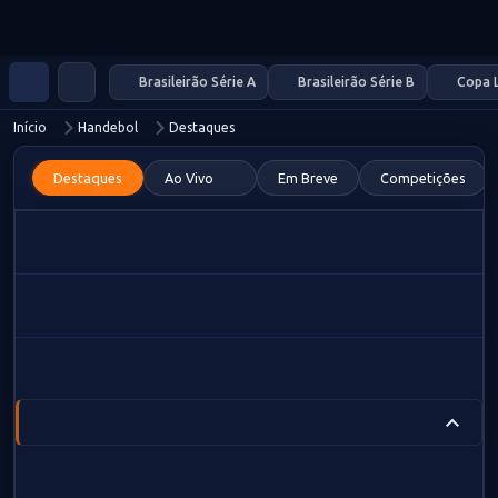
Brasileirão Série A
Brasileirão Série B
Copa 
Início
Handebol
Destaques
Destaques
Ao Vivo
Em Breve
Competições