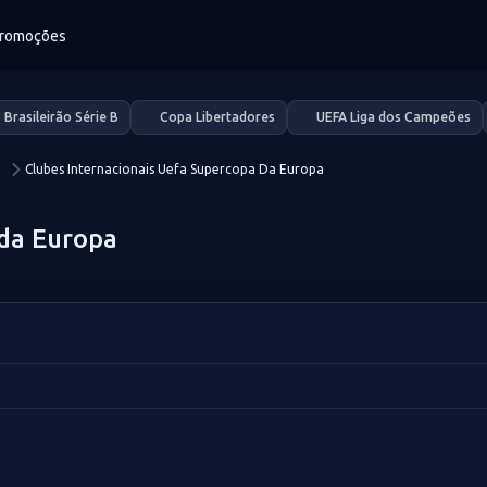
romoções
Brasileirão Série B
Copa Libertadores
UEFA Liga dos Campeões
Clubes Internacionais Uefa Supercopa Da Europa
da Europa