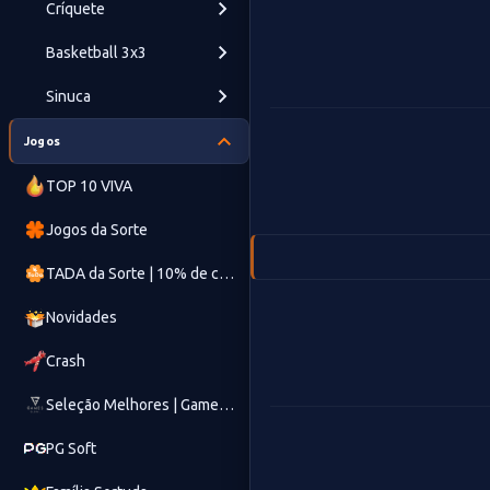
Críquete
Basketball 3x3
Sinuca
Jogos
TOP 10 VIVA
Jogos da Sorte
TADA da Sorte | 10% de cashback diariamente!
Novidades
Crash
Seleção Melhores | Games Global
PG Soft