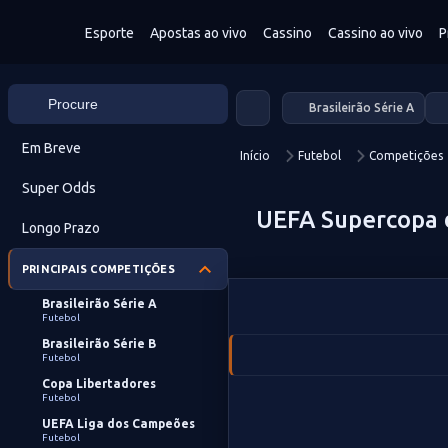
Esporte
Apostas ao vivo
Cassino
Cassino ao vivo
P
Brasileirão Série A
Em Breve
Início
Futebol
Competições
Super Odds
UEFA Supercopa 
Longo Prazo
PRINCIPAIS COMPETIÇÕES
Brasileirão Série A
Futebol
Brasileirão Série B
Futebol
Copa Libertadores
Futebol
UEFA Liga dos Campeões
Futebol