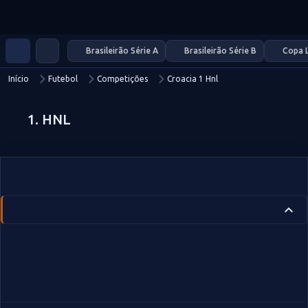
Brasileirão Série A
Brasileirão Série B
Copa 
Início
Futebol
Competições
Croacia 1 Hnl
1. HNL