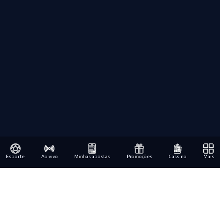
Esporte
Ao vivo
Minhas apostas
Promoções
Cassino
Mais
Licença