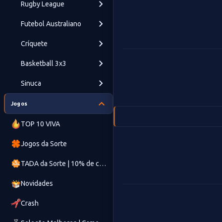
Rugby League
Futebol Australiano
Críquete
Basketball 3x3
Sinuca
Jogos
TOP 10 VIVA
Jogos da Sorte
TADA da Sorte | 10% de cashback diariamente!
Novidades
Crash