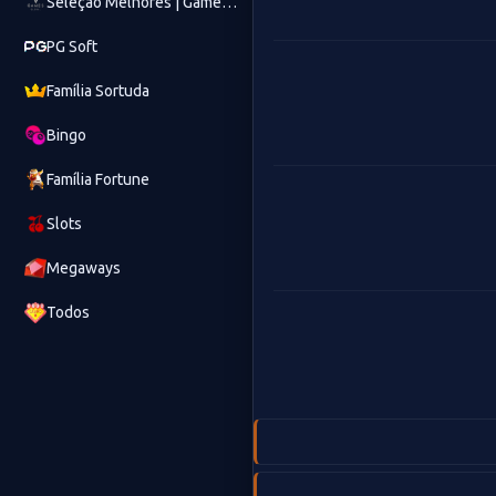
Seleção Melhores | Games Global
PG Soft
Família Sortuda
Bingo
Família Fortune
Slots
Megaways
Todos