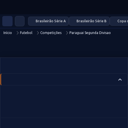
Brasileirão Série A
Brasileirão Série B
Copa d
Início
Futebol
Competições
Paraguai Segunda Divisao