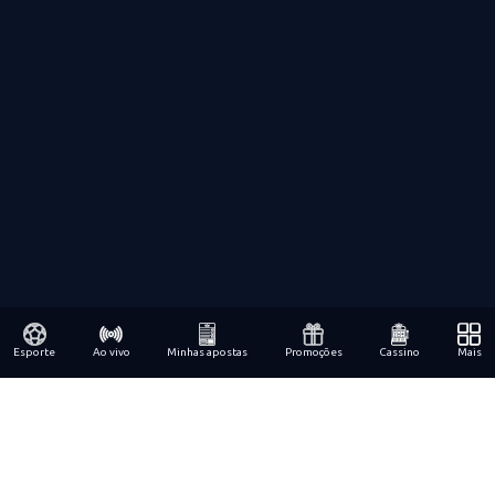
Esporte
Ao vivo
Minhas apostas
Promoções
Cassino
Mais
Licença