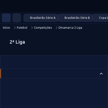
Brasileirão Série A
Brasileirão Série B
Copa 
Início
Futebol
Competições
Dinamarca 2 Liga
2ª Liga