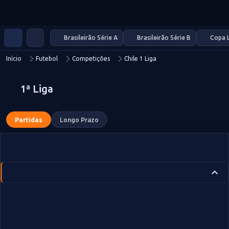
Brasileirão Série A
Brasileirão Série B
Copa 
Início
Futebol
Competições
Chile 1 Liga
1ª Liga
Partidas
Longo Prazo