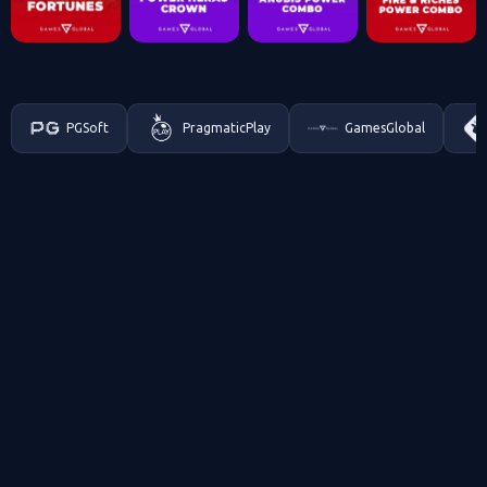
PGSoft
PragmaticPlay
GamesGlobal