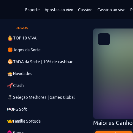
Esporte
Apostas ao vivo
Cassino
Cassino ao vivo
P
JOGOS
TOP 10 VIVA
Jogos da Sorte
TADA da Sorte | 10% de cashback diariamente!
Novidades
Crash
Seleção Melhores | Games Global
PG Soft
Família Sortuda