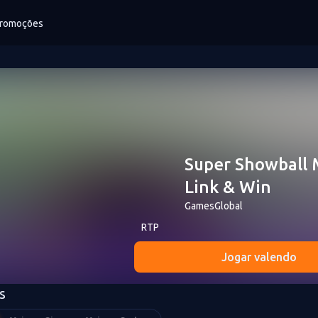
romoções
Super Showball 
Link & Win
GamesGlobal
RTP
Jogar valendo