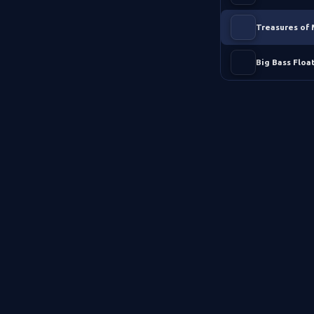
Treasures of 
Big Bass Floa