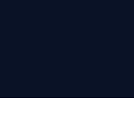
Suporte
Pagamentos