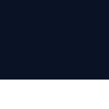
Licença
Informações