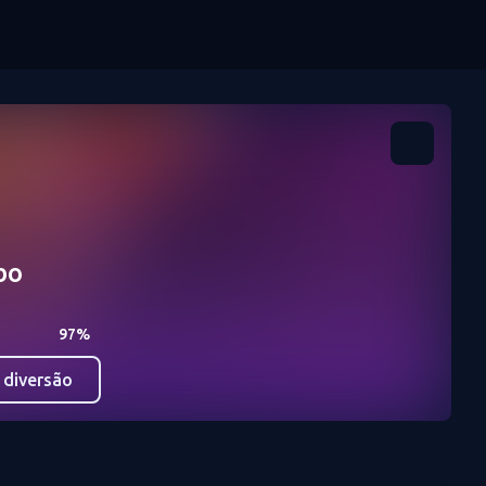
bo
97%
 diversão