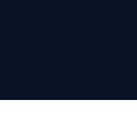
Jurídico