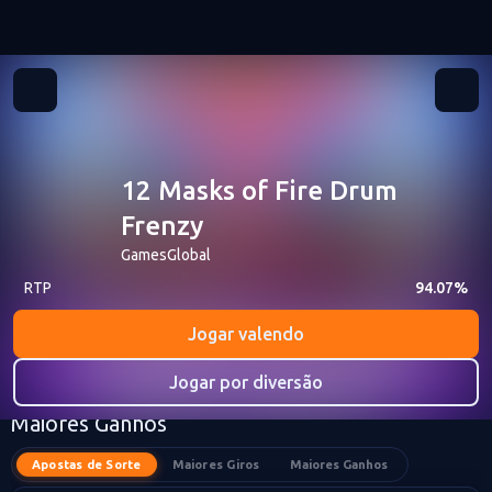
12 Masks of Fire Drum
Frenzy
GamesGlobal
RTP
94.07%
Jogar valendo
Jogar por diversão
Apostas de Sorte
Maiores Giros