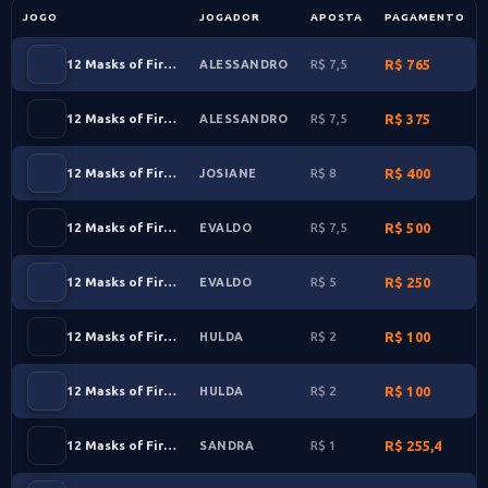
JOGO
JOGADOR
APOSTA
PAGAMENTO
12 Masks of Fire Drum Frenzy
7,5
765
ALESSANDRO
12 Masks of Fire Drum Frenzy
7,5
375
ALESSANDRO
12 Masks of Fire Drum Frenzy
8
400
JOSIANE
12 Masks of Fire Drum Frenzy
7,5
500
EVALDO
12 Masks of Fire Drum Frenzy
5
250
EVALDO
12 Masks of Fire Drum Frenzy
2
100
HULDA
12 Masks of Fire Drum Frenzy
2
100
HULDA
12 Masks of Fire Drum Frenzy
1
255,4
SANDRA