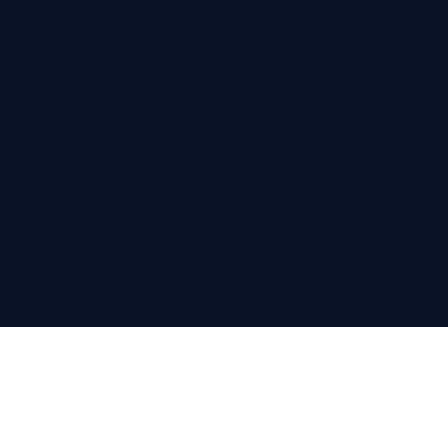
Licença
Informações