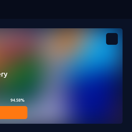
ry
94.58%