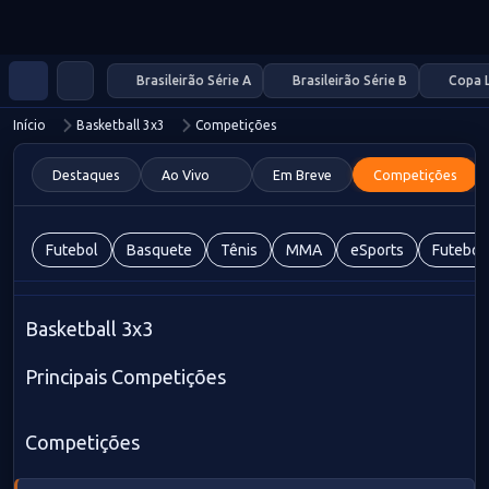
Brasileirão Série A
Brasileirão Série B
Copa 
Início
Basketball 3x3
Competições
Destaques
Ao Vivo
Em Breve
Competições
Futebol
Basquete
Tênis
MMA
eSports
Futebol
Basketball 3x3
Principais Competições
Competições