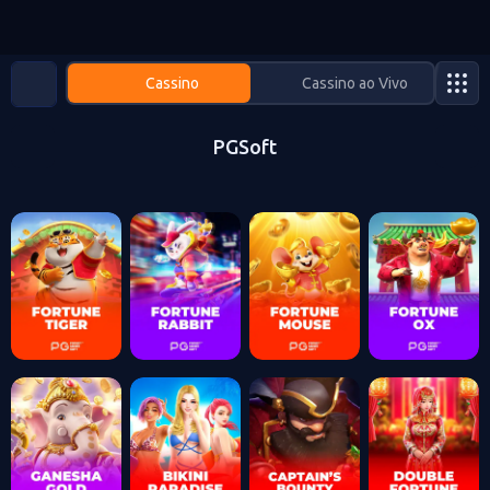
Cassino
Cassino ao Vivo
PGSoft