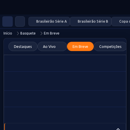
Brasileirão Série A
Brasileirão Série B
Copa d
Início
Basquete
Em Breve
Destaques
Ao Vivo
Em Breve
Competições