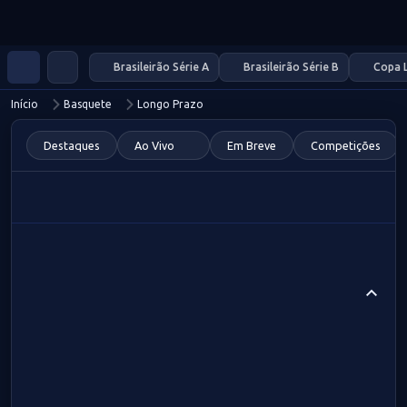
Brasileirão Série A
Brasileirão Série B
Copa 
Início
Basquete
Longo Prazo
Destaques
Ao Vivo
Em Breve
Competições