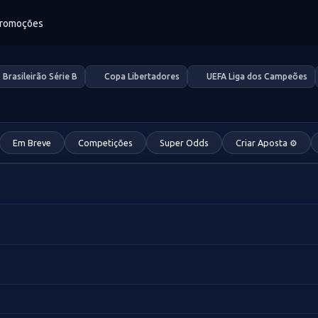
romoções
Brasileirão Série B
Copa Libertadores
UEFA Liga dos Campeões
Em Breve
Competições
Super Odds
Criar Aposta ⚙️