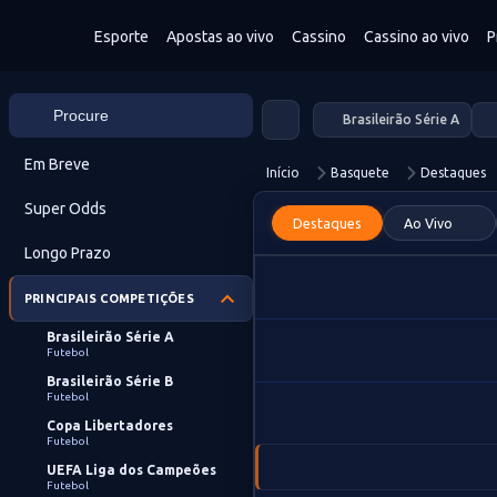
Esporte
Apostas ao vivo
Cassino
Cassino ao vivo
P
Brasileirão Série A
Em Breve
Início
Basquete
Destaques
Super Odds
Destaques
Ao Vivo
Longo Prazo
PRINCIPAIS COMPETIÇÕES
Brasileirão Série A
Futebol
Brasileirão Série B
Futebol
Copa Libertadores
Futebol
UEFA Liga dos Campeões
Futebol