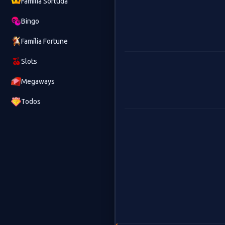
Família Sortuda
Bingo
Família Fortune
Slots
Megaways
Todos