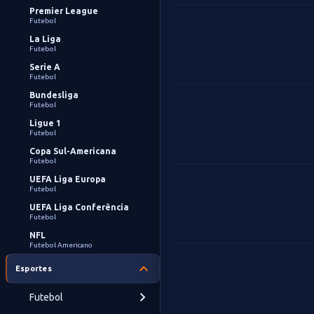
Premier League
Futebol
La Liga
Futebol
Serie A
Futebol
Bundesliga
Futebol
Ligue 1
Futebol
Copa Sul-Americana
Futebol
UEFA Liga Europa
Futebol
UEFA Liga Conferência
Futebol
NFL
Futebol Americano
Esportes
Futebol