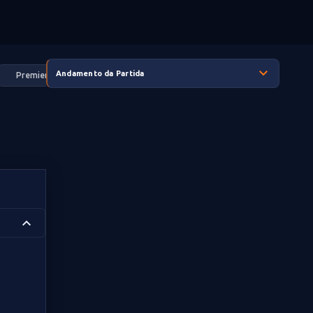
Andamento da Partida
Premier League
La Liga
Serie A
Bundesliga
Ligue 1