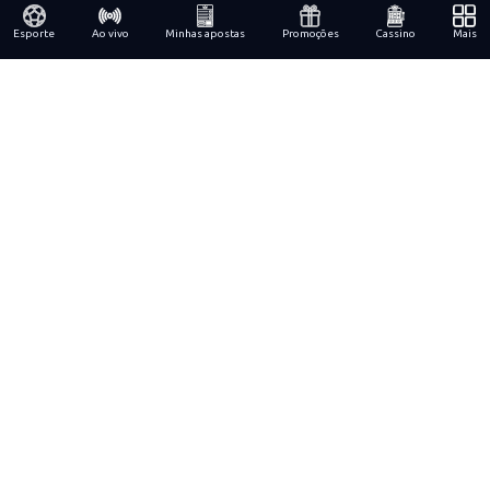
Esporte
Ao vivo
Minhas apostas
Promoções
Cassino
Mais
Licença
Informações
Jurídico
Suporte
Pagamentos
Sociais