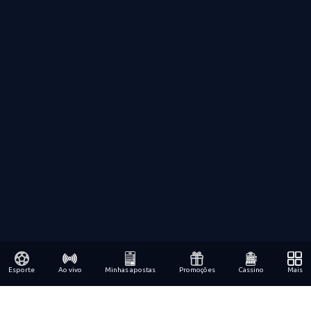
Esporte
Ao vivo
Minhas apostas
Promoções
Cassino
Mais