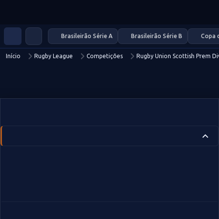
Brasileirão Série A
Brasileirão Série B
Copa d
Início
Rugby League
Competições
Rugby Union Scottish Prem Di