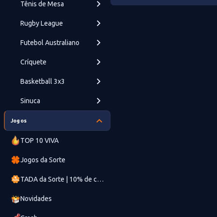
Tênis de Mesa
Rugby League
Futebol Australiano
Críquete
Basketball 3x3
Sinuca
Jogos
TOP 10 VIVA
Jogos da Sorte
TADA da Sorte | 10% de cashback diariamente!
Novidades