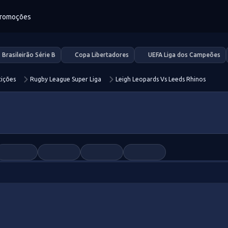
romoções
Brasileirão Série B
Copa Libertadores
UEFA Liga dos Campeões
ições
Rugby League Super Liga
Leigh Leopards Vs Leeds Rhinos