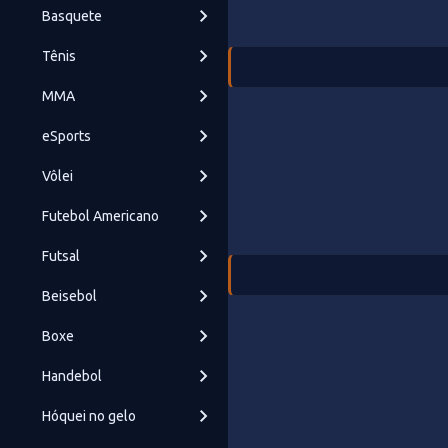
Basquete
Tênis
MMA
eSports
Vôlei
Futebol Americano
Futsal
Beisebol
Boxe
Handebol
Hóquei no gelo