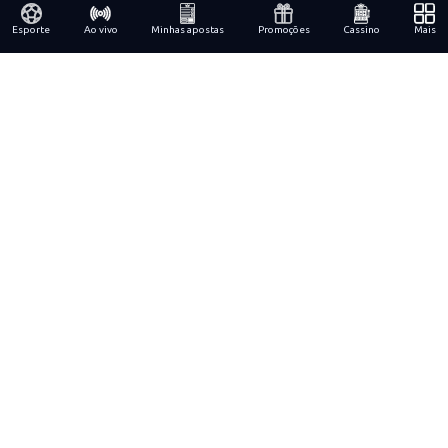
Esporte
Ao vivo
Minhas apostas
Promoções
Cassino
Mais
Licença
Informações
Jurídico
Suporte
Pagamentos
Sociais