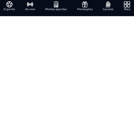
Esporte
Ao vivo
Minhas apostas
Promoções
Cassino
Mais
Licença
Informações
Jurídico
Suporte
Pagamentos
Sociais