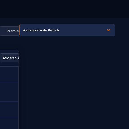
Andamento da Partida
Premier League
La Liga
Serie A
Bundesliga
Ligue 1
Apostas Acumuladas ⚡️
Longo Prazo