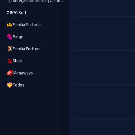
Seleção Melhores | Games Global
PG Soft
Família Sortuda
Bingo
Família Fortune
Slots
Megaways
Todos