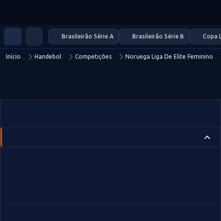
Brasileirão Série A
Brasileirão Série B
Copa 
Início
Handebol
Competições
Noruega Liga De Elite Feminino