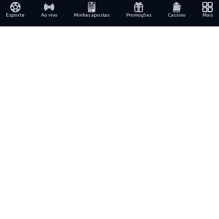
Esporte
Ao vivo
Minhas apostas
Promoções
Cassino
Mais
Licença
Informações
Jurídico
Suporte
Pagamentos
Sociais