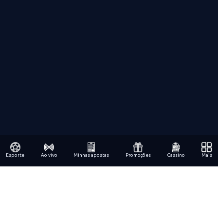
Esporte
Ao vivo
Minhas apostas
Promoções
Cassino
Mais
Licença