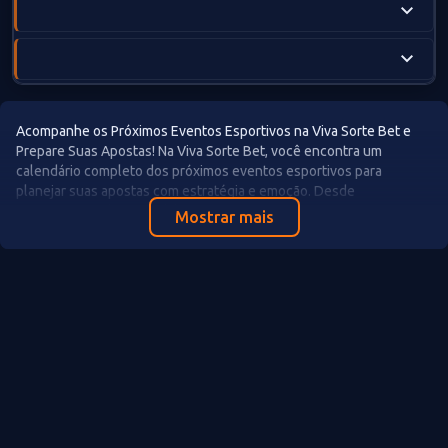
Acompanhe os Próximos Eventos Esportivos na Viva Sorte Bet e
Prepare Suas Apostas! Na Viva Sorte Bet, você encontra um
calendário completo dos próximos eventos esportivos para
planejar suas apostas com estratégia e emoção. Desde
campeonatos de futebol, basquete e tênis até outras competições
Mostrar mais
internacionais, nossa plataforma oferece tudo o que você precisa
para acompanhar seu esporte favorito e apostar com segurança.
Com informações atualizadas em tempo real, odds competitivas e
uma interface intuitiva, você tem o controle total para aproveitar ao
máximo cada evento. Além disso, nossa plataforma é
regulamentada e confiável, garantindo um ambiente seguro e justo
para todos os usuários. Para completar, incentivamos o jogo
responsável, com ferramentas que ajudam você a gerenciar suas
apostas e manter uma experiência equilibrada e divertida. Seja para
iniciantes ou apostadores experientes, a Viva Sorte Bet é o lugar
certo para transformar a emoção dos esportes em momentos